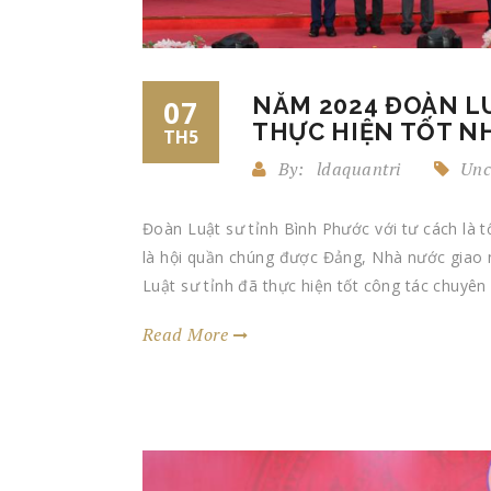
NĂM 2024 ĐOÀN L
07
THỰC HIỆN TỐT N
TH5
By:
ldaquantri
Unc
Đoàn Luật sư tỉnh Bình Phước với tư cách là t
là hội quần chúng được Đảng, Nhà nước giao n
Luật sư tỉnh đã thực hiện tốt công tác chuyê
Read More