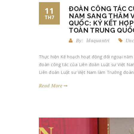
ĐOÀN CÔNG TÁC CỦ
11
NAM SANG THĂM V
TH7
QUỐC: KÝ KẾT HỢP 
TOÀN TRUNG QUỐC 
By:
ldaquantri
Unc
Thực hiện Kế hoạch hoạt động đối ngoại năm 
đoàn công tác của Liên đoàn Luật sư Việt Nam
Liên đoàn Luật sư Việt Nam làm Trưởng đoàn s
Read More