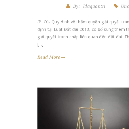
By:
ldaquantri
Unc
(PLO)- Quy định về thẩm quyền giải quyết tran
định tại Luật Đất đai 2013, có bổ sung thêm 
giải quyết tranh chấp liên quan đến đất đai. 
[…]
Read More