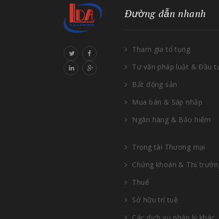
Đường dẫn nhanh
Tham gia tố tụng
Tư vấn pháp luật & Đầu t
Bất động sản
Mua bán & Sáp nhập
Ngân hàng & Bảo hiểm
Trọng tài Thương mại
Chứng khoán & Thị trườn
Thuế
Sở hữu trí tuệ
Các dịch vụ pháp lý khác