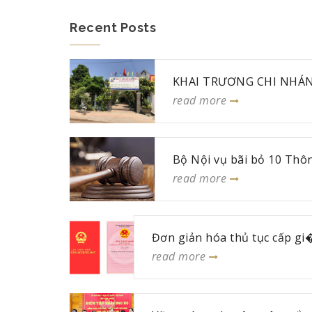
Recent Posts
KHAI TRƯƠNG CHI NHÁN
read more
Bộ Nội vụ bãi bỏ 10 Thông
read more
Đơn giản hóa thủ tục cấp gi�
read more