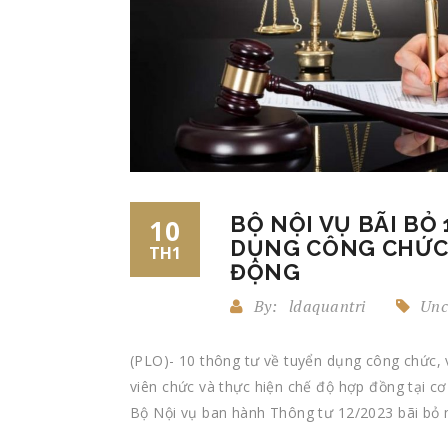
BỘ NỘI VỤ BÃI BỎ
10
DỤNG CÔNG CHỨC,
TH1
ĐỘNG
By:
ldaquantri
Unc
(PLO)- 10 thông tư về tuyển dụng công chức,
viên chức và thực hiện chế độ hợp đồng tại cơ
Bộ Nội vụ ban hành Thông tư 12/2023 bãi bỏ 