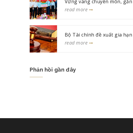
Vững vàng chuyên môn, gắn 
read more
Bộ Tài chính đề xuất gia hạn .
read more
Phản hồi gần đây