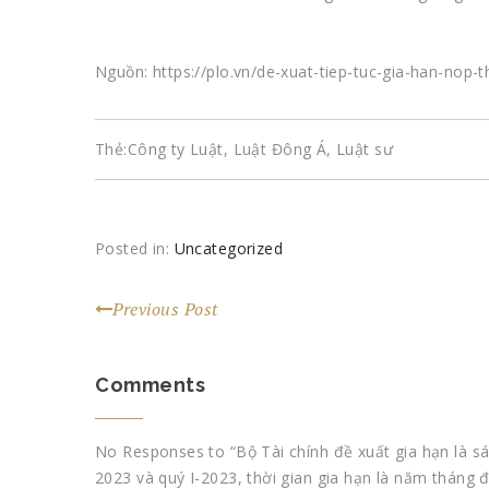
Nguồn: https://plo.vn/de-xuat-tiep-tuc-gia-han-nop
Thẻ:
Công ty Luật
,
Luật Đông Á
,
Luật sư
Posted in:
Uncategorized
Previous Post
Comments
No Responses to “Bộ Tài chính đề xuất gia hạn là s
2023 và quý I-2023, thời gian gia hạn là năm tháng 