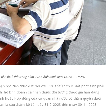
uế, tiền thuê đất trong năm 2023. Ảnh minh họa: HOÀNG GIANG
hạn nộp tiền thuê đất đối với 50% số tiền thuê đất phát sinh phải
nh, hộ kinh doanh cá nhân thuộc đối tượng được gia hạn đang
định hoặc Hợp đồng của cơ quan nhà nước có thẩm quyền dưới
 hạn là sáu tháng kể từ ngày 31-5-2023 đến ngày 30-11-2023.