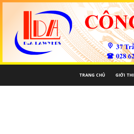
TRANG CHỦ
GIỚI TH