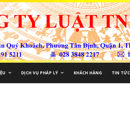
IỆU
DỊCH VỤ PHÁP LÝ
KHÁCH HÀNG
TIN TỨC