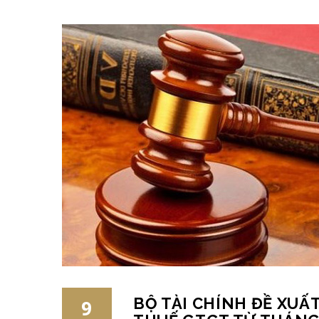
BỘ TÀI CHÍNH ĐỀ XUẤT
9