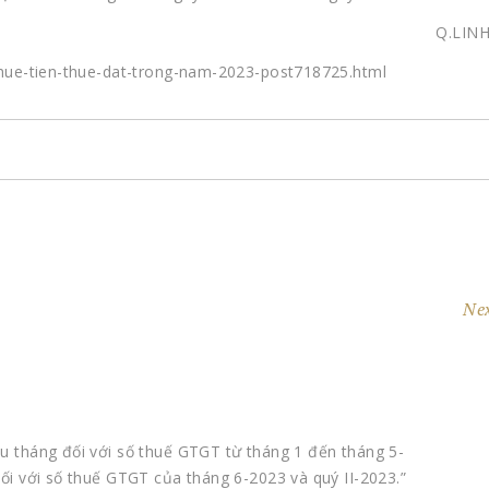
Q.LIN
-thue-tien-thue-dat-trong-nam-2023-post718725.html
Nex
áu tháng đối với số thuế GTGT từ tháng 1 đến tháng 5-
đối với số thuế GTGT của tháng 6-2023 và quý II-2023.”