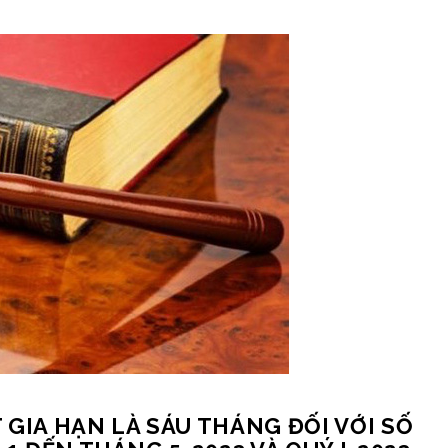
 GIA HẠN LÀ SÁU THÁNG ĐỐI VỚI SỐ