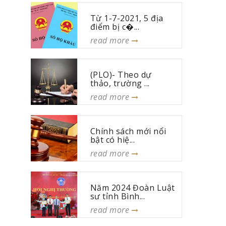
Từ 1-7-2021, 5 địa
điểm bị c�...
read more
(PLO)- Theo dự
thảo, trường ...
read more
Chính sách mới nổi
bật có hiệ...
read more
Năm 2024 Đoàn Luật
sư tỉnh Bình...
read more