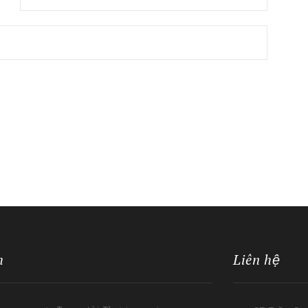
h
Liên hệ