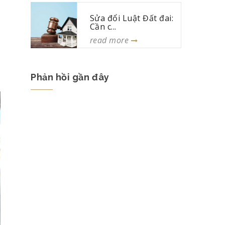
Sửa đổi Luật Đất đai:
Cần c...
read more
Phản hồi gần đây