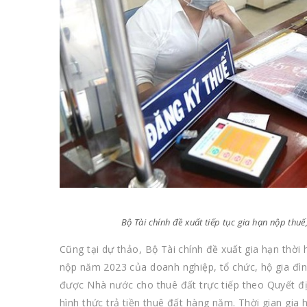
Bộ Tài chính đề xuất tiếp tục gia hạn nộp th
Cũng tại dự thảo, Bộ Tài chính đề xuất gia hạn thời 
nộp năm 2023 của doanh nghiệp, tổ chức, hộ gia đì
được Nhà nước cho thuê đất trực tiếp theo Quyết 
hình thức trả tiền thuê đất hàng năm. Thời gian gia