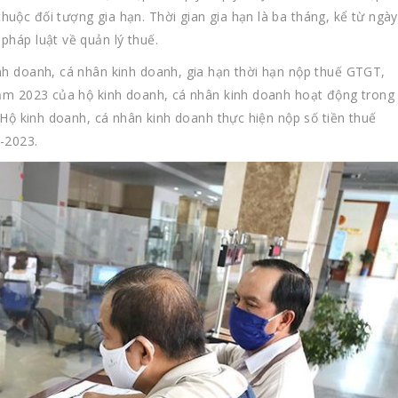
uộc đối tượng gia hạn. Thời gian gia hạn là ba tháng, kể từ ngày
pháp luật về quản lý thuế.
nh doanh, cá nhân kinh doanh, gia hạn thời hạn nộp thuế GTGT,
năm 2023 của hộ kinh doanh, cá nhân kinh doanh hoạt động trong
 Hộ kinh doanh, cá nhân kinh doanh thực hiện nộp số tiền thuế
-2023.