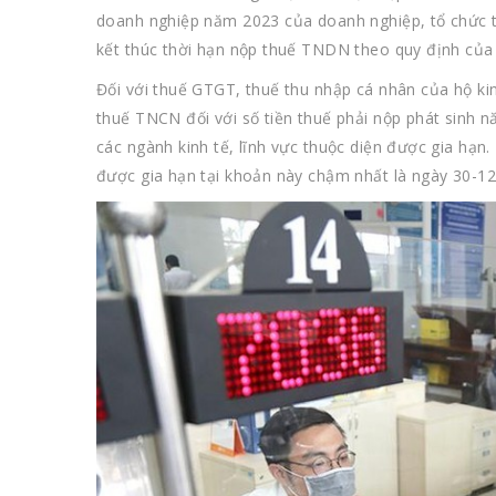
doanh nghiệp năm 2023 của doanh nghiệp, tổ chức th
kết thúc thời hạn nộp thuế TNDN theo quy định của 
Đối với thuế GTGT, thuế thu nhập cá nhân của hộ ki
thuế TNCN đối với số tiền thuế phải nộp phát sinh 
các ngành kinh tế, lĩnh vực thuộc diện được gia hạn.
được gia hạn tại khoản này chậm nhất là ngày 30-12